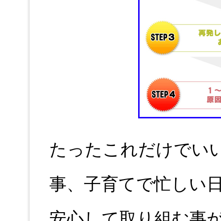
たったこれだけでい
事、子育てで忙しい
安心して取り組む事