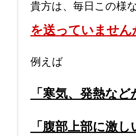
貴方は、毎日この様
を送っていません
例えば
「寒気、発熱など
「腹部上部に激し