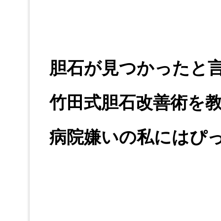
胆石が見つかったと
竹田式胆石改善術を
病院嫌いの私にはぴ