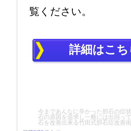
覧ください。
詳細はこち
今まであんなに辛かった胆石の症
石の原因を追求し一般には出回っ
石を改善出来る竹田式胆石症改善