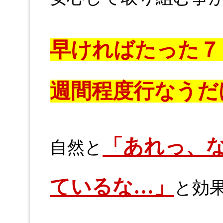
早ければたった７
週間程度行なうだ
「あれっ、
自然と
ているな…」
と効