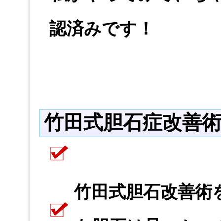
認済みです！
竹田式胆石症改善
竹田式胆石改善術