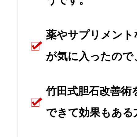
うです。
薬やサプリメント
が気に入ったので
竹田式胆石改善術
できて効果もある