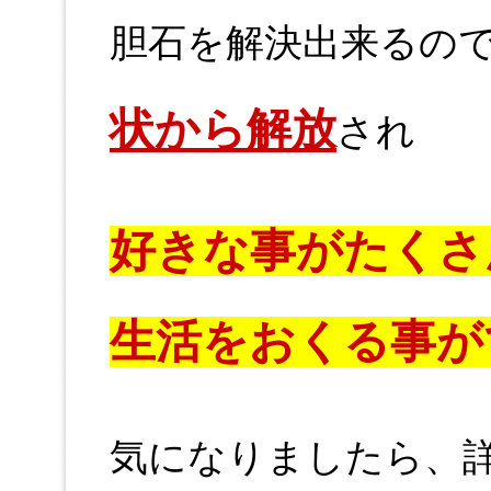
胆石を解決出来るの
状から解放
され
好きな事がたくさ
生活をおくる事が
気になりましたら、