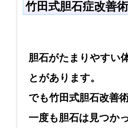
竹田式胆石症改善
胆石がたまりやすい
とがあります。
でも竹田式胆石改善
一度も胆石は見つか