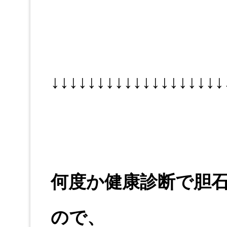
↓↓↓↓↓↓↓↓↓↓↓↓↓↓↓↓↓↓↓
何度か健康診断で胆
ので、