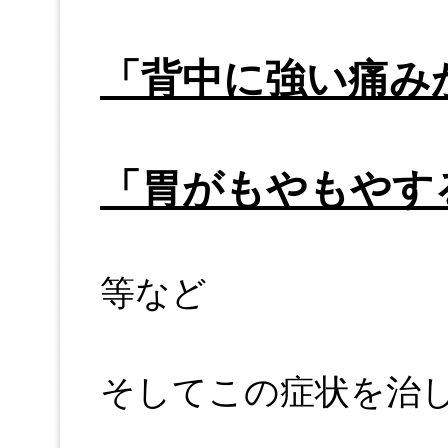
「背中に強い痛み
「胃がもやもやす
等など
そしてこの症状を治