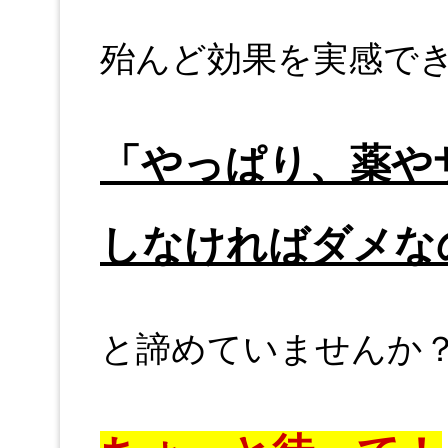
殆んど効果を実感で
「やっぱり、薬や
しなければダメな
と諦めていませんか