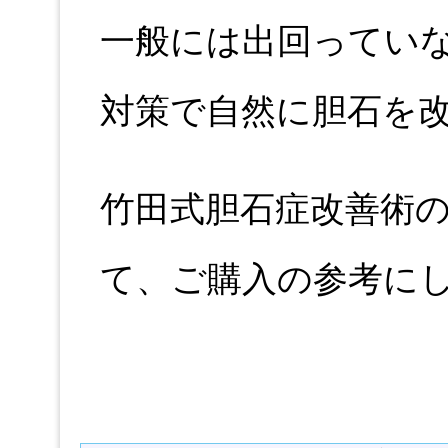
一般には出回ってい
対策で自然に胆石を
竹田式胆石症改善術
て、ご購入の参考に