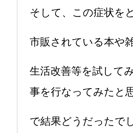
そして、この症状を
市販されている本や
生活改善等を試して
事を行なってみたと
で結果どうだったで